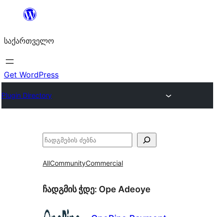
შიგთავსზე
გადასვლა
საქართველო
Get WordPress
Plugin Directory
ძებნა
All
Community
Commercial
ჩადგმის ჭდე:
Ope Adeoye