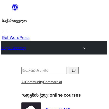
შიგთავსზე
გადასვლა
საქართველო
Get WordPress
Plugin Directory
ძებნა
All
Community
Commercial
ჩადგმის ჭდე:
online courses