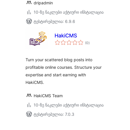
dripadmin
10-ზე ნაკლები აქტიური ინსტალაცია
ტესტირებულია: 6.9.6
HakiCMS
საერთო
(0
)
რეიტინგი
Turn your scattered blog posts into
profitable online courses. Structure your
expertise and start earning with
HakiCMS.
HakiCMS Team
10-ზე ნაკლები აქტიური ინსტალაცია
ტესტირებულია: 7.0.3
ჩანაწერების