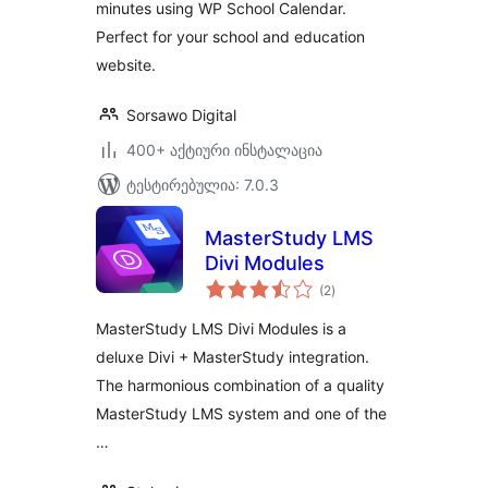
minutes using WP School Calendar.
Perfect for your school and education
website.
Sorsawo Digital
400+ აქტიური ინსტალაცია
ტესტირებულია: 7.0.3
MasterStudy LMS
Divi Modules
საერთო
(2
)
რეიტინგი
MasterStudy LMS Divi Modules is a
deluxe Divi + MasterStudy integration.
The harmonious combination of a quality
MasterStudy LMS system and one of the
…