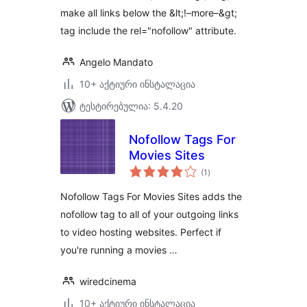
make all links below the &lt;!–more–&gt;
tag include the rel="nofollow" attribute.
Angelo Mandato
10+ აქტიური ინსტალაცია
ტესტირებულია: 5.4.20
Nofollow Tags For
Movies Sites
საერთო
(1
)
რეიტინგი
Nofollow Tags For Movies Sites adds the
nofollow tag to all of your outgoing links
to video hosting websites. Perfect if
you're running a movies …
wiredcinema
10+ აქტიური ინსტალაცია