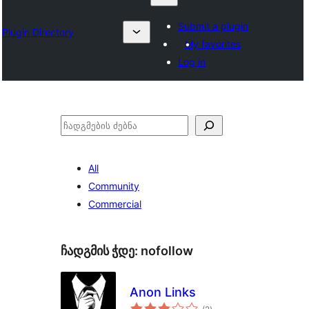
Submit a plugin
Plugin Directory
My favorites
Log in
ძებნა
All
Community
Commercial
ჩადგმის ჭდე:
nofollow
Anon Links
საერთო