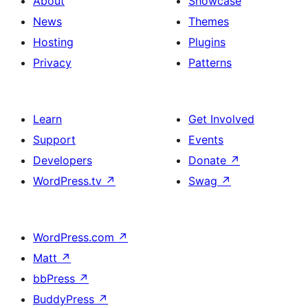
About
Showcase
News
Themes
Hosting
Plugins
Privacy
Patterns
Learn
Get Involved
Support
Events
Developers
Donate
↗
WordPress.tv
↗
Swag
↗
WordPress.com
↗
Matt
↗
bbPress
↗
BuddyPress
↗