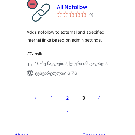
All Nofollow
საერთო
(0
)
რეიტინგი
Adds nofollow to external and specified
internal links based on admin settings.
ssik
10-ზე ნაკლები აქტიური ინსტალაცია
ტესტირებულია: 6.7.6
ჩანაწერების
გვერდებათ
1
2
3
4
დაშლა