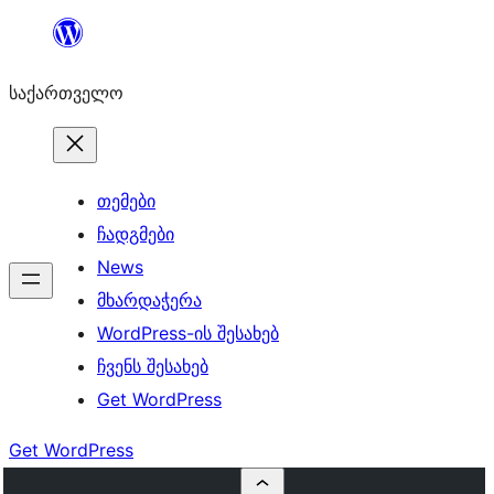
შიგთავსზე
გადასვლა
საქართველო
თემები
ჩადგმები
News
მხარდაჭერა
WordPress-ის შესახებ
ჩვენს შესახებ
Get WordPress
Get WordPress