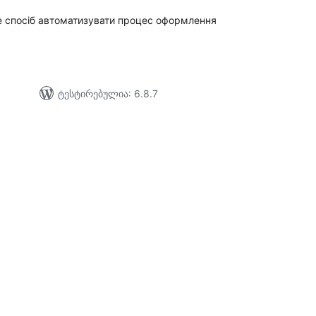
е спосіб автоматизувати процес оформлення
ტესტირებულია: 6.8.7