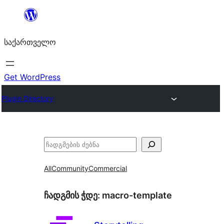
შიგთავსზე
გადასვლა
საქართველო
Get WordPress
Plugin Directory
ძებნა
All
Community
Commercial
ჩადგმის ჭდე:
macro-template