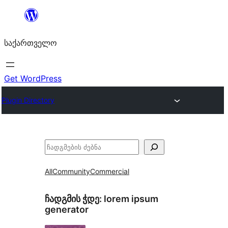
შიგთავსზე
გადასვლა
საქართველო
Get WordPress
Plugin Directory
ძებნა
All
Community
Commercial
ჩადგმის ჭდე:
lorem ipsum
generator