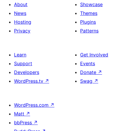
About
Showcase
News
Themes
Hosting
Plugins
Privacy
Patterns
Learn
Get Involved
Support
Events
Developers
Donate
↗
WordPress.tv
↗
Swag
↗
WordPress.com
↗
Matt
↗
bbPress
↗