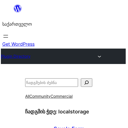
შიგთავსზე
გადასვლა
საქართველო
Get WordPress
Plugin Directory
ძებნა
All
Community
Commercial
ჩადგმის ჭდე:
localstorage