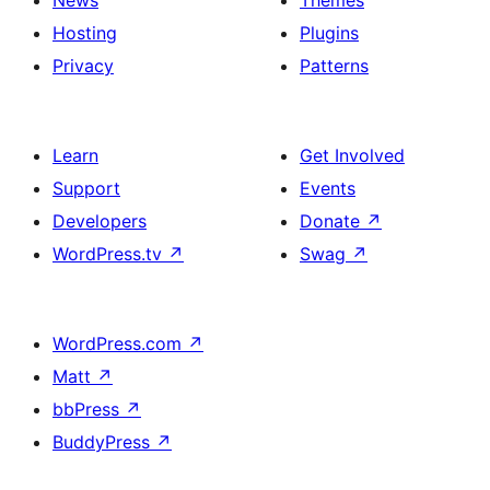
News
Themes
Hosting
Plugins
Privacy
Patterns
Learn
Get Involved
Support
Events
Developers
Donate
↗
WordPress.tv
↗
Swag
↗
WordPress.com
↗
Matt
↗
bbPress
↗
BuddyPress
↗