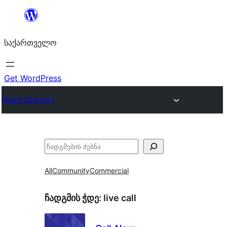
შიგთავსზე
გადასვლა
საქართველო
Get WordPress
Plugin Directory
ძებნა
All
Community
Commercial
ჩადგმის ჭდე:
live call