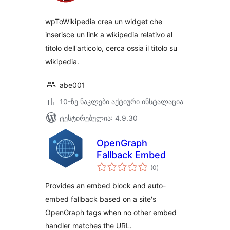
wpToWikipedia crea un widget che
inserisce un link a wikipedia relativo al
titolo dell'articolo, cerca ossia il titolo su
wikipedia.
abe001
10-ზე ნაკლები აქტიური ინსტალაცია
ტესტირებულია: 4.9.30
OpenGraph
Fallback Embed
საერთო
(0
)
რეიტინგი
Provides an embed block and auto-
embed fallback based on a site's
OpenGraph tags when no other embed
handler matches the URL.