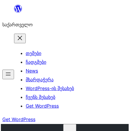
შიგთავსზე
გადასვლა
საქართველო
თემები
ჩადგმები
News
მხარდაჭერა
WordPress-ის შესახებ
ჩვენს შესახებ
Get WordPress
Get WordPress