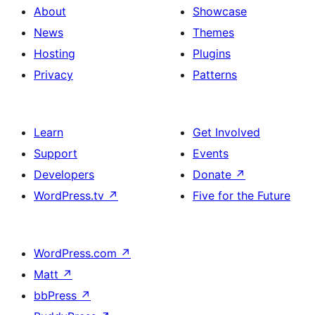
About
Showcase
News
Themes
Hosting
Plugins
Privacy
Patterns
Learn
Get Involved
Support
Events
Developers
Donate
↗
WordPress.tv
↗
Five for the Future
WordPress.com
↗
Matt
↗
bbPress
↗