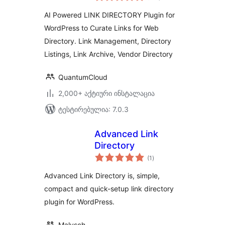
AI Powered LINK DIRECTORY Plugin for
WordPress to Curate Links for Web
Directory. Link Management, Directory
Listings, Link Archive, Vendor Directory
QuantumCloud
2,000+ აქტიური ინსტალაცია
ტესტირებულია: 7.0.3
Advanced Link
Directory
საერთო
(1
)
რეიტინგი
Advanced Link Directory is, simple,
compact and quick-setup link directory
plugin for WordPress.
Malysch