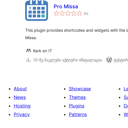
Pro Missa
საერთო
(0
)
რეიტინგი
This plugin provides shortcodes and widgets with the 
Missa.
Kerk en IT
10-ზე ნაკლები აქტიური ინსტალაცია
ტესტირ
About
Showcase
L
News
Themes
S
Hosting
Plugins
D
Privacy
Patterns
W