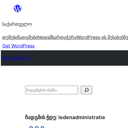
შიგთავსზე
გადასვლა
საქართველო
თემები
ჩადგმები
News
მხარდაჭერა
WordPress-ის შესახებ
ჩ
Get WordPress
Plugin Directory
ძებნა
ჩადგმის ჭდე:
ledenadministratie