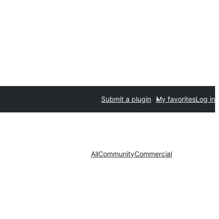
Submit a plugin
My favorites
Log in
All
Community
Commercial