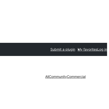
Submit a plugin
My favorites
Log in
All
Community
Commercial