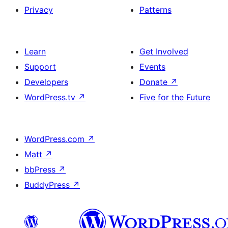
Privacy
Patterns
Learn
Get Involved
Support
Events
Developers
Donate
↗
WordPress.tv
↗
Five for the Future
WordPress.com
↗
Matt
↗
bbPress
↗
BuddyPress
↗