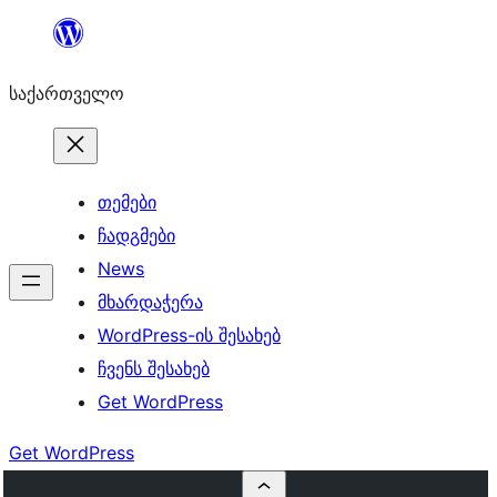
შიგთავსზე
გადასვლა
საქართველო
თემები
ჩადგმები
News
მხარდაჭერა
WordPress-ის შესახებ
ჩვენს შესახებ
Get WordPress
Get WordPress