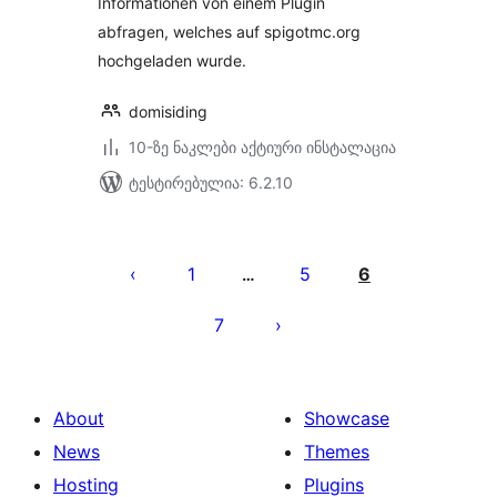
Informationen von einem Plugin
abfragen, welches auf spigotmc.org
hochgeladen wurde.
domisiding
10-ზე ნაკლები აქტიური ინსტალაცია
ტესტირებულია: 6.2.10
ჩანაწერების
გვერდებათ
1
5
6
…
დაშლა
7
About
Showcase
News
Themes
Hosting
Plugins