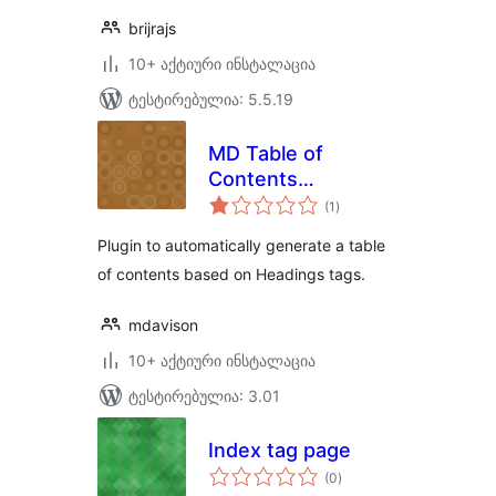
brijrajs
10+ აქტიური ინსტალაცია
ტესტირებულია: 5.5.19
MD Table of
Contents
საერთო
Generator
(1
)
რეიტინგი
Plugin to automatically generate a table
of contents based on Headings tags.
mdavison
10+ აქტიური ინსტალაცია
ტესტირებულია: 3.01
Index tag page
საერთო
(0
)
რეიტინგი