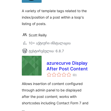
A variety of template tags related to the
index/position of a post within a loop's
listing of posts.
Scott Reilly
10+ აქტიური ინსტალაცია
ტესტირებულია: 6.8.7
azurecurve Display
After Post Content
საერთო
(0
)
რეიტინგი
Allows insertion of content configured
through admin panel to be displayed
after the post content; works with
shortcodes including Contact Form 7 and
…