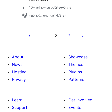
10+ აქტიური ინსტალაცია
ტესტირებულია: 4.3.34
ჩანაწერების
გვერდებათ
1
2
3
დაშლა
About
Showcase
News
Themes
Hosting
Plugins
Privacy
Patterns
Learn
Get Involved
Support
Events