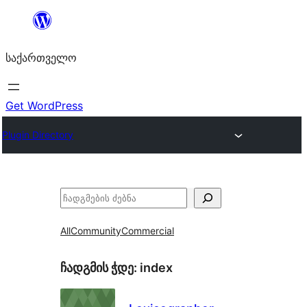
შიგთავსზე
გადასვლა
საქართველო
Get WordPress
Plugin Directory
ძებნა
All
Community
Commercial
ჩადგმის ჭდე:
index