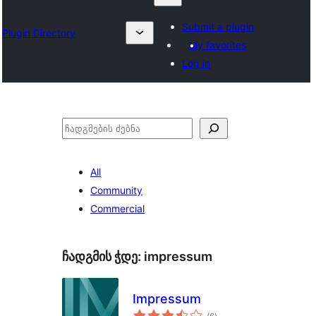
Submit a plugin
Plugin Directory
My favorites
Log in
ძებნა
All
Community
Commercial
ჩადგმის ჭდე:
impressum
Impressum
საერთო