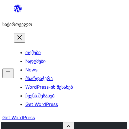
შიგთავსზე
გადასვლა
საქართველო
თემები
ჩადგმები
News
მხარდაჭერა
WordPress-ის შესახებ
ჩვენს შესახებ
Get WordPress
Get WordPress