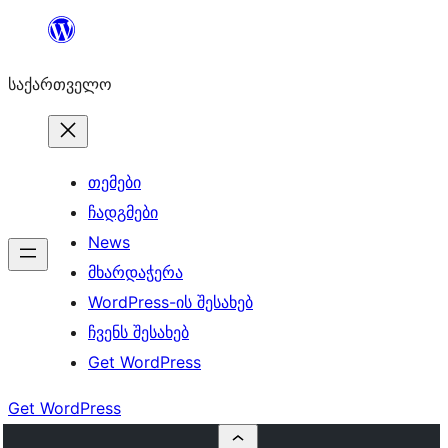
შიგთავსზე
გადასვლა
საქართველო
თემები
ჩადგმები
News
მხარდაჭერა
WordPress-ის შესახებ
ჩვენს შესახებ
Get WordPress
Get WordPress