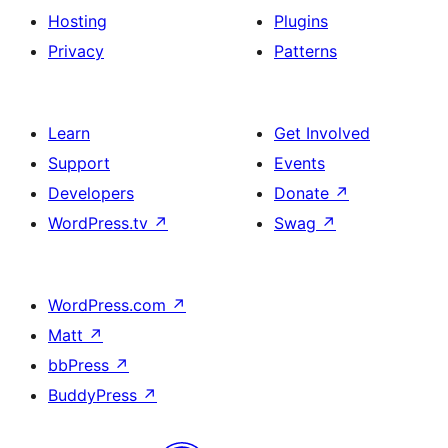
Hosting
Plugins
Privacy
Patterns
Learn
Get Involved
Support
Events
Developers
Donate
↗
WordPress.tv
↗
Swag
↗
WordPress.com
↗
Matt
↗
bbPress
↗
BuddyPress
↗