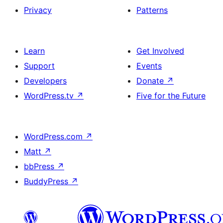
Privacy
Patterns
Learn
Get Involved
Support
Events
Developers
Donate
↗
WordPress.tv
↗
Five for the Future
WordPress.com
↗
Matt
↗
bbPress
↗
BuddyPress
↗