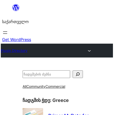
შიგთავსზე
გადასვლა
საქართველო
Get WordPress
Plugin Directory
ძებნა
All
Community
Commercial
ჩადგმის ჭდე:
Greece