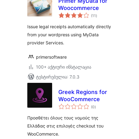
Primer MyData for
Woocommerce
საერთო
(11
)
რეიტინგი
Issue legal receipts automatically directly
from your wordpress using MyData
provider Services.
primersoftware
100+ აქტიური ინსტალაცია
ტესტირებულია: 7.0.3
Greek Regions for
WooCommerce
საერთო
(0
)
რეიტინგი
Προσθέτει όλους τους νομούς της
Ελλάδας στις επιλογές checkout του
WooCommerce.