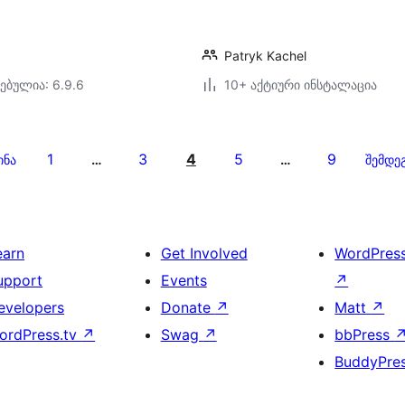
Patryk Kachel
ებულია: 6.9.6
10+ აქტიური ინსტალაცია
1
3
4
5
9
ინა
…
…
შემდე
earn
Get Involved
WordPres
upport
Events
↗
evelopers
Donate
↗
Matt
↗
ordPress.tv
↗
Swag
↗
bbPress
BuddyPre