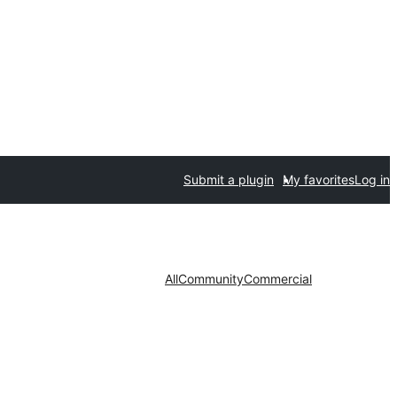
Submit a plugin
My favorites
Log in
All
Community
Commercial