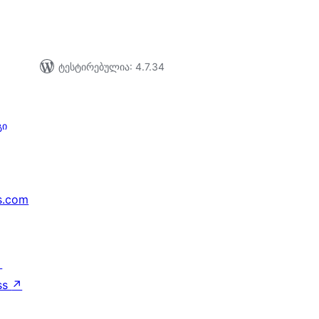
ტესტირებულია: 4.7.34
გი
s.com
↗
ss
↗