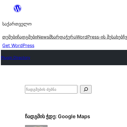
შიგთავსზე
გადასვლა
საქართველო
თემები
ჩადგმები
News
მხარდაჭერა
WordPress-ის შესახებ
ჩ
Get WordPress
Plugin Directory
ძებნა
ჩადგმის ჭდე:
Google Maps