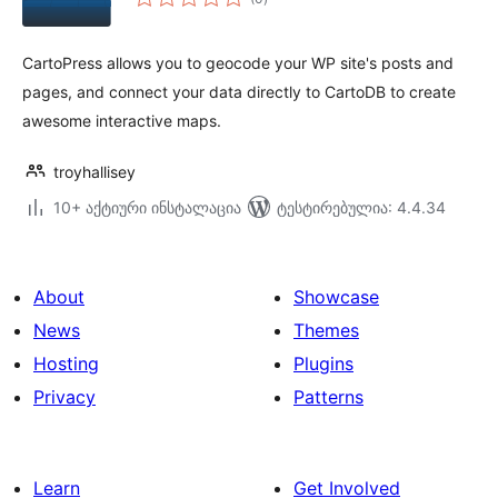
რეიტინგი
CartoPress allows you to geocode your WP site's posts and
pages, and connect your data directly to CartoDB to create
awesome interactive maps.
troyhallisey
10+ აქტიური ინსტალაცია
ტესტირებულია: 4.4.34
About
Showcase
News
Themes
Hosting
Plugins
Privacy
Patterns
Learn
Get Involved