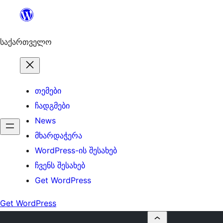
შიგთავსზე
გადასვლა
საქართველო
თემები
ჩადგმები
News
მხარდაჭერა
WordPress-ის შესახებ
ჩვენს შესახებ
Get WordPress
Get WordPress