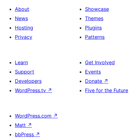
About
Showcase
News
Themes
Hosting
Plugins
Privacy
Patterns
Learn
Get Involved
Support
Events
Developers
Donate
↗
WordPress.tv
↗
Five for the Future
WordPress.com
↗
Matt
↗
bbPress
↗