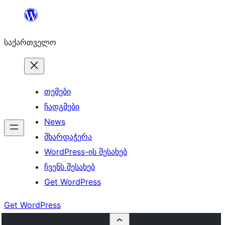
შიგთავსზე
გადასვლა
საქართველო
თემები
ჩადგმები
News
მხარდაჭერა
WordPress-ის შესახებ
ჩვენს შესახებ
Get WordPress
Get WordPress