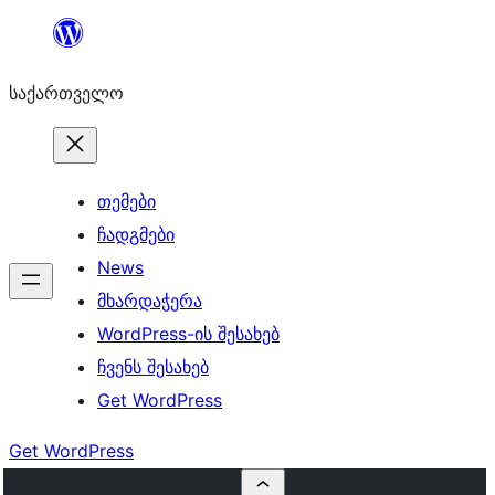
შიგთავსზე
გადასვლა
საქართველო
თემები
ჩადგმები
News
მხარდაჭერა
WordPress-ის შესახებ
ჩვენს შესახებ
Get WordPress
Get WordPress