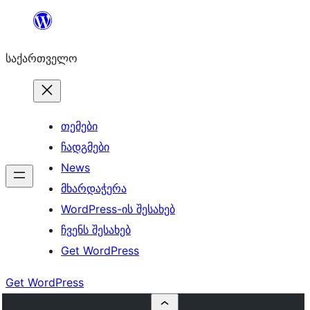
შიგთავსზე
გადასვლა
საქართველო
თემები
ჩადგმები
News
მხარდაჭერა
WordPress-ის შესახებ
ჩვენს შესახებ
Get WordPress
Get WordPress