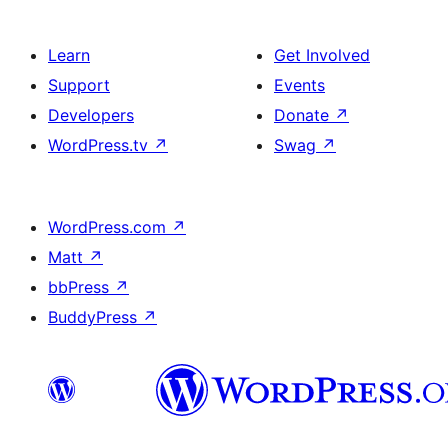
Learn
Get Involved
Support
Events
Developers
Donate
↗
WordPress.tv
↗
Swag
↗
WordPress.com
↗
Matt
↗
bbPress
↗
BuddyPress
↗