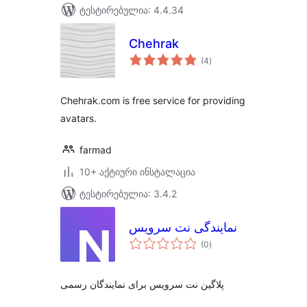
ტესტირებულია: 4.4.34
Chehrak
საერთო
(4
)
რეიტინგი
Chehrak.com is free service for providing
avatars.
farmad
10+ აქტიური ინსტალაცია
ტესტირებულია: 3.4.2
نمایندگی نت سرویس
საერთო
(0
)
რეიტინგი
پلاگین نت سرویس برای نمایندگان رسمی