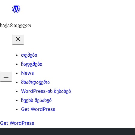
შიგთავსზე
გადასვლა
საქართველო
თემები
ჩადგმები
News
მხარდაჭერა
WordPress-ის შესახებ
ჩვენს შესახებ
Get WordPress
Get WordPress