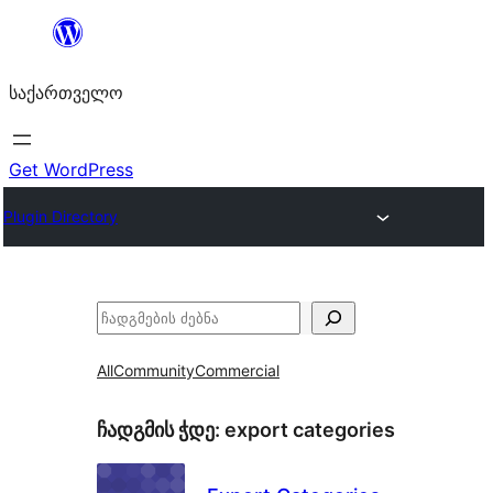
შიგთავსზე
გადასვლა
საქართველო
Get WordPress
Plugin Directory
ძებნა
All
Community
Commercial
ჩადგმის ჭდე:
export categories