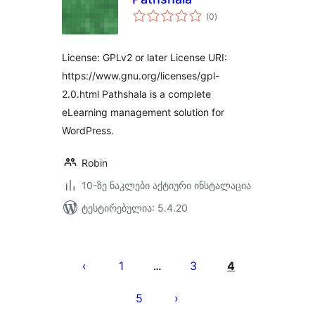
საერთო
(0
)
რეიტინგი
License: GPLv2 or later License URI:
https://www.gnu.org/licenses/gpl-
2.0.html Pathshala is a complete
eLearning management solution for
WordPress.
Robin
10-ზე ნაკლები აქტიური ინსტალაცია
ტესტირებულია: 5.4.20
ჩანაწერების
გვერდებათ
1
3
4
…
დაშლა
5