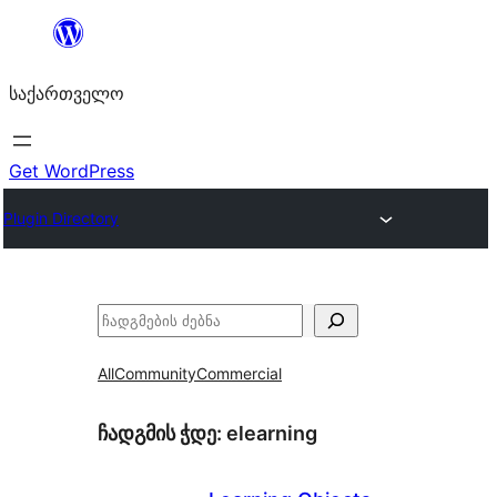
შიგთავსზე
გადასვლა
საქართველო
Get WordPress
Plugin Directory
ძებნა
All
Community
Commercial
ჩადგმის ჭდე:
elearning