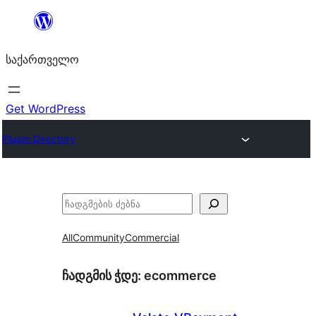
შიგთავსზე
გადასვლა
საქართველო
Get WordPress
Plugin Directory
ძებნა
All
Community
Commercial
ჩადგმის ჭდე:
ecommerce