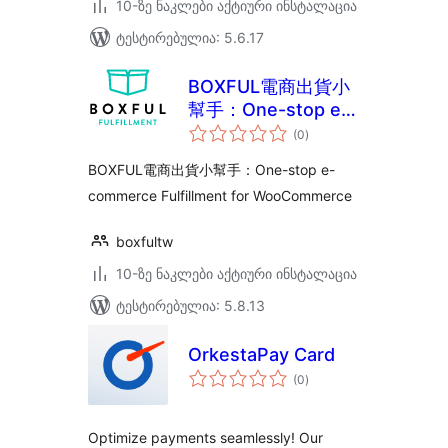
10-ზე ნაკლები აქტიური ინსტალაცია
ტესტირებულია: 5.6.17
BOXFUL電商出貨小
幫手：One-stop e-
საერთო
commerce
(0
)
რეიტინგი
Fulfillment for
BOXFUL電商出貨小幫手：One-stop e-
WooCommerce
commerce Fulfillment for WooCommerce
boxfultw
10-ზე ნაკლები აქტიური ინსტალაცია
ტესტირებულია: 5.8.13
OrkestaPay Card
საერთო
(0
)
რეიტინგი
Optimize payments seamlessly! Our