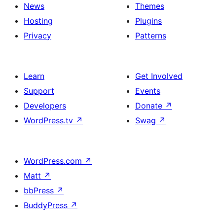
News
Themes
Hosting
Plugins
Privacy
Patterns
Learn
Get Involved
Support
Events
Developers
Donate
↗
WordPress.tv
↗
Swag
↗
WordPress.com
↗
Matt
↗
bbPress
↗
BuddyPress
↗