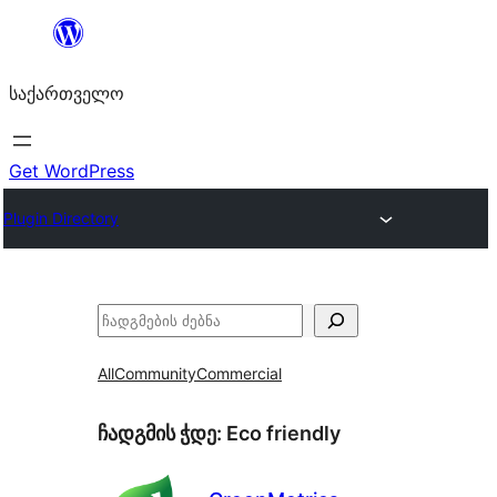
შიგთავსზე
გადასვლა
საქართველო
Get WordPress
Plugin Directory
ძებნა
All
Community
Commercial
ჩადგმის ჭდე:
Eco friendly