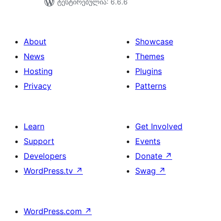
ტესტირებულია: 6.6.6
About
Showcase
News
Themes
Hosting
Plugins
Privacy
Patterns
Learn
Get Involved
Support
Events
Developers
Donate
↗
WordPress.tv
↗
Swag
↗
WordPress.com
↗