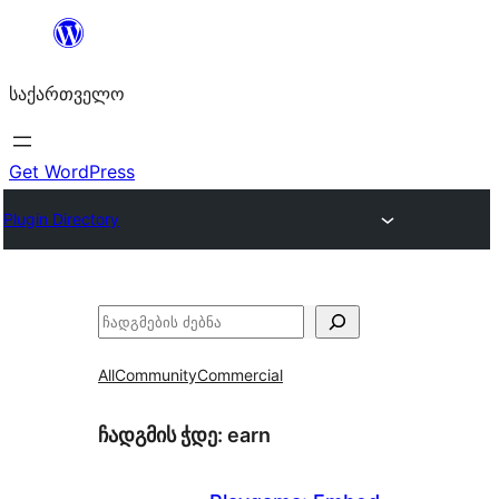
შიგთავსზე
გადასვლა
საქართველო
Get WordPress
Plugin Directory
ძებნა
All
Community
Commercial
ჩადგმის ჭდე:
earn