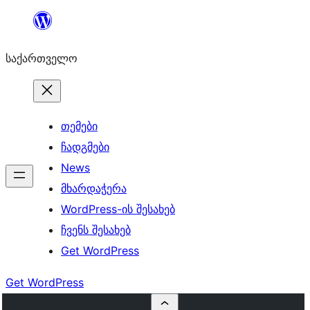
შიგთავსზე
გადასვლა
საქართველო
თემები
ჩადგმები
News
მხარდაჭერა
WordPress-ის შესახებ
ჩვენს შესახებ
Get WordPress
Get WordPress