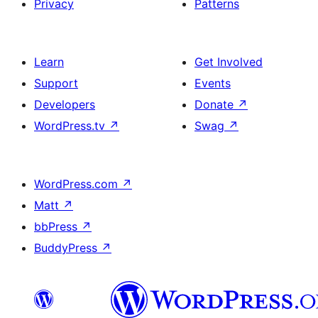
Privacy
Patterns
Learn
Get Involved
Support
Events
Developers
Donate
↗
WordPress.tv
↗
Swag
↗
WordPress.com
↗
Matt
↗
bbPress
↗
BuddyPress
↗