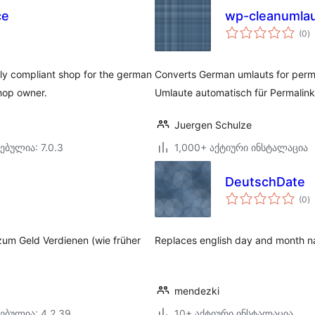
ce
wp-cleanumla
ს
(0
)
რ
 compliant shop for the german
Converts German umlauts for perma
hop owner.
Umlaute automatisch für Permalink
Juergen Schulze
ებულია: 7.0.3
1,000+ აქტიური ინსტალაცია
DeutschDate
ს
(0
)
რ
um Geld Verdienen (wie früher
Replaces english day and month n
mendezki
ებულია: 4.2.39
10+ აქტიური ინსტალაცია