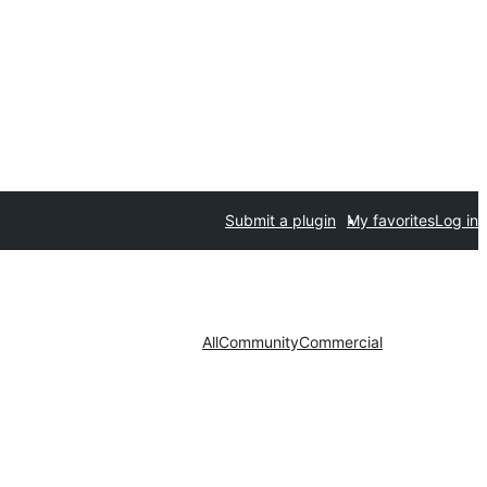
Submit a plugin
My favorites
Log in
All
Community
Commercial