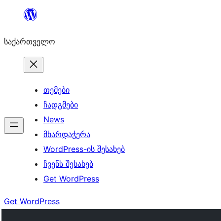
შიგთავსზე
გადასვლა
საქართველო
თემები
ჩადგმები
News
მხარდაჭერა
WordPress-ის შესახებ
ჩვენს შესახებ
Get WordPress
Get WordPress