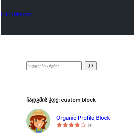
Plugin Directory
ძებნა
ჩადგმის ჭდე:
custom block
Organic Profile Block
საერთო
(4
)
რეიტინგი