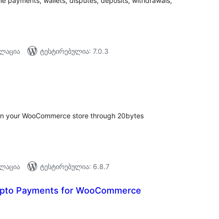
e payments, wallets, disputes, deposits, withdrawals,
ალაცია
ტესტირებულია: 7.0.3
აერთო
ეიტინგი
in your WooCommerce store through 20bytes
ალაცია
ტესტირებულია: 6.8.7
rypto Payments for WooCommerce
აერთო
ეიტინგი