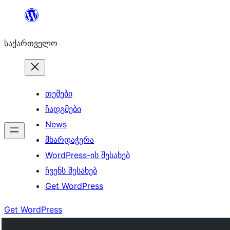
შიგთავსზე
გადასვლა
საქართველო
თემები
ჩადგმები
News
მხარდაჭერა
WordPress-ის შესახებ
ჩვენს შესახებ
Get WordPress
Get WordPress