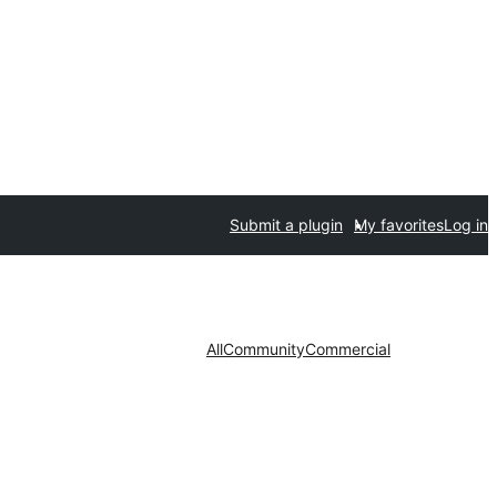
Submit a plugin
My favorites
Log in
All
Community
Commercial