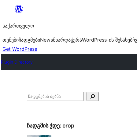
შიგთავსზე
გადასვლა
საქართველო
თემები
ჩადგმები
News
მხარდაჭერა
WordPress-ის შესახებ
ჩ
Get WordPress
Plugin Directory
ძებნა
ჩადგმის ჭდე:
crop