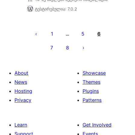
ტესტირებულია: 7.0.2
ჩანაწერების
გვერდებათ
1
5
6
…
დაშლა
7
8
About
Showcase
News
Themes
Hosting
Plugins
Privacy
Patterns
Learn
Get Involved
Support
Events