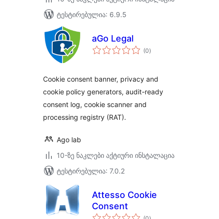
ტესტირებულია: 6.9.5
aGo Legal
საერთო
(0
)
რეიტინგი
Cookie consent banner, privacy and
cookie policy generators, audit-ready
consent log, cookie scanner and
processing registry (RAT).
Ago lab
10-ზე ნაკლები აქტიური ინსტალაცია
ტესტირებულია: 7.0.2
Attesso Cookie
Consent
საერთო
(0
)