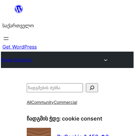
შიგთავსზე
გადასვლა
საქართველო
Get WordPress
Plugin Directory
ძებნა
All
Community
Commercial
ჩადგმის ჭდე:
cookie consent