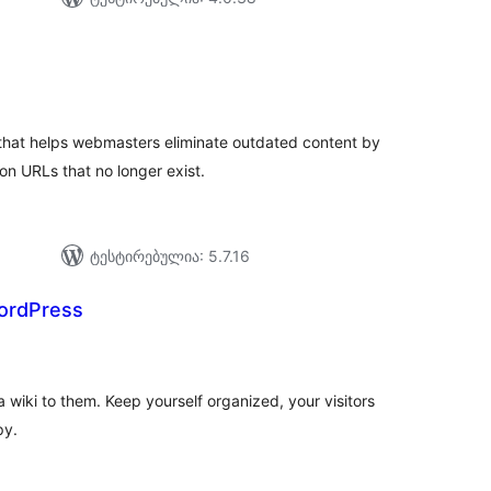
აერთო
ეიტინგი
that helps webmasters eliminate outdated content by
ion URLs that no longer exist.
ტესტირებულია: 5.7.16
WordPress
აერთო
ეიტინგი
wiki to them. Keep yourself organized, your visitors
py.