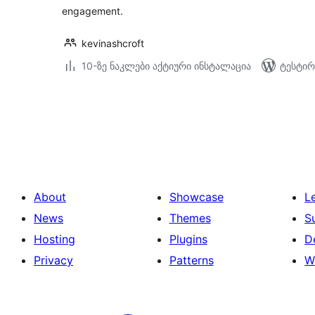
engagement.
kevinashcroft
10-ზე ნაკლები აქტიური ინსტალაცია
ტესტირ
ჩანაწერების
გვერდებათ
დაშლა
About
Showcase
L
News
Themes
S
Hosting
Plugins
D
Privacy
Patterns
W