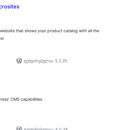
crosites
აერთო
ეიტინგი
website that shows your product catalog with all the
s!
ტესტირებულია: 5.2.25
აერთო
ეიტინგი
ress' CMS capabilities.
ტესტირებულია: 4.0.38