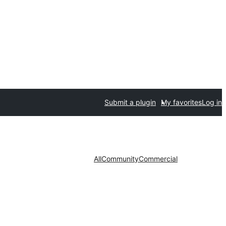
Submit a plugin
My favorites
Log in
All
Community
Commercial