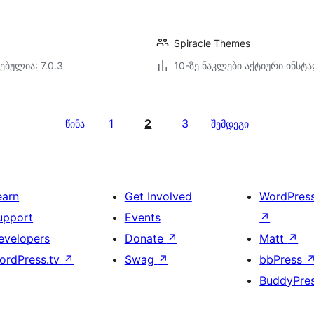
Spiracle Themes
ებულია: 7.0.3
10-ზე ნაკლები აქტიური ინსტ
1
2
3
წინა
შემდეგი
earn
Get Involved
WordPres
upport
Events
↗
evelopers
Donate
↗
Matt
↗
ordPress.tv
↗
Swag
↗
bbPress
BuddyPre