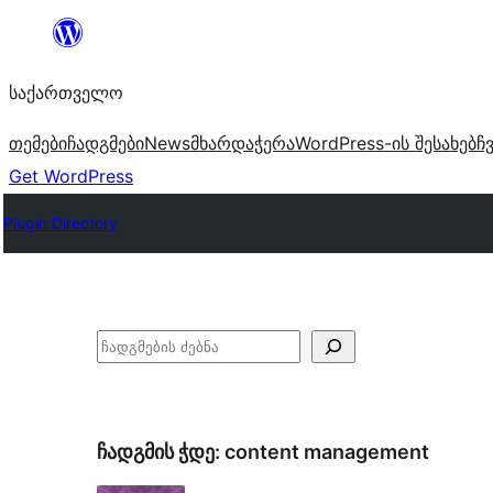
შიგთავსზე
გადასვლა
საქართველო
თემები
ჩადგმები
News
მხარდაჭერა
WordPress-ის შესახებ
ჩ
Get WordPress
Plugin Directory
ძებნა
ჩადგმის ჭდე:
content management