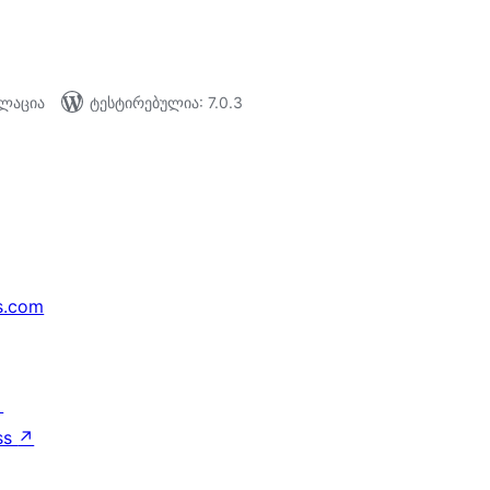
ალაცია
ტესტირებულია: 7.0.3
s.com
↗
ss
↗