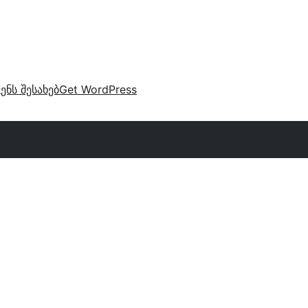
ვენს შესახებ
Get WordPress