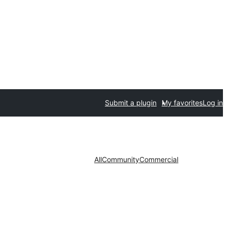
Submit a plugin
My favorites
Log in
All
Community
Commercial