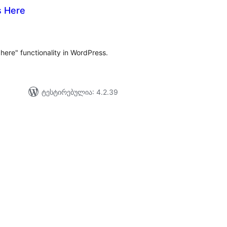
s Here
აერთო
ეიტინგი
here" functionality in WordPress.
ტესტირებულია: 4.2.39