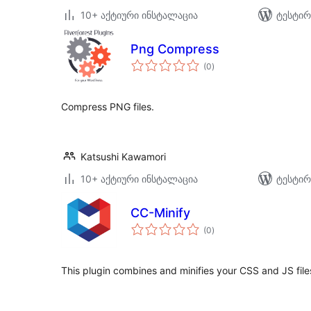
10+ აქტიური ინსტალაცია
ტესტირ
Png Compress
საერთო
(0
)
რეიტინგი
Compress PNG files.
Katsushi Kawamori
10+ აქტიური ინსტალაცია
ტესტირ
CC-Minify
საერთო
(0
)
რეიტინგი
This plugin combines and minifies your CSS and JS file