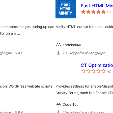
Fast HTML Min
ს
(1
)
რე
o compress images during upload,
Minify HTML output for clean look
lity on a p …
abdolahi40
ებულია: 6.4.9
20+ აქტიური ინსტალაცია
CT Optimizati
ს
(0
)
რ
ssible WordPress website scripts
Provides settings for enable/disa
Gravity Forms, such like Enable C
Code Tốt
ებულია: 6.9.6
20+ აქტიური ინსტალაცია