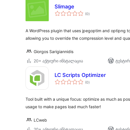
Slimage
საერთო
(0
)
რეიტინგი
A WordPress plugin that uses jpegoptim and optipng t
allowing you to override the compression level and qua
Giorgos Sarigiannidis
20+ აქტიური ინსტალაცია
ტესტირ
LC Scripts Optimizer
საერთო
(0
)
რეიტინგი
Tool built with a unique focus: optimize as much as po
usage to make pages load much faster!
LCweb
20+ აქტიური ინსტალაცია
ტესტირ