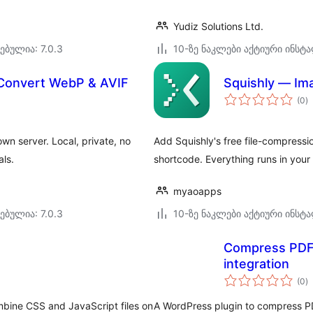
Yudiz Solutions Ltd.
ებულია: 7.0.3
10-ზე ნაკლები აქტიური ინსტ
 Convert WebP & AVIF
Squishly — Im
ს
(0
)
რ
n server. Local, private, no
Add Squishly's free file-compressio
als.
shortcode. Everything runs in your 
myaoapps
ებულია: 7.0.3
10-ზე ნაკლები აქტიური ინსტ
Compress PDF 
integration
ს
(0
)
რ
mbine CSS and JavaScript files on
A WordPress plugin to compress PDF