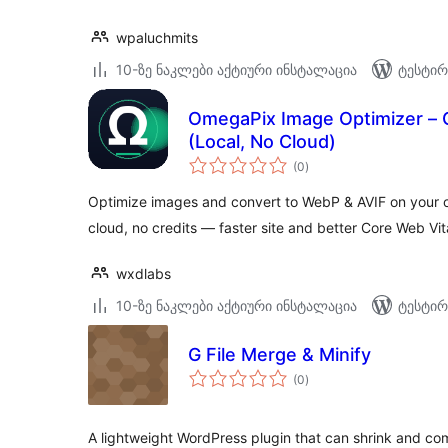
wpaluchmits
10-ზე ნაკლები აქტიური ინსტალაცია
ტესტირ
OmegaPix Image Optimizer –
(Local, No Cloud)
საერთო
(0
)
რეიტინგი
Optimize images and convert to WebP & AVIF on your ow
cloud, no credits — faster site and better Core Web Vit
wxdlabs
10-ზე ნაკლები აქტიური ინსტალაცია
ტესტირ
G File Merge & Minify
საერთო
(0
)
რეიტინგი
A lightweight WordPress plugin that can shrink and co