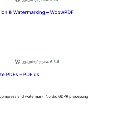
ion & Watermarking – WoowPDF
აერთო
ეიტინგი
ტესტირებულია: 6.6.6
ize PDFs – PDF.dk
აერთო
იტინგი
, compress and watermark. Nordic GDPR processing