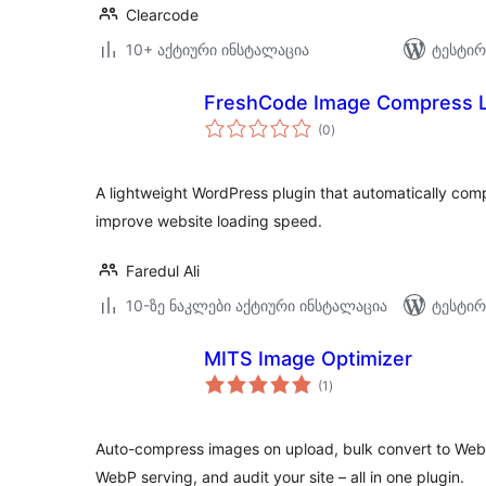
Clearcode
10+ აქტიური ინსტალაცია
ტესტირ
FreshCode Image Compress L
საერთო
(0
)
რეიტინგი
A lightweight WordPress plugin that automatically co
improve website loading speed.
Faredul Ali
10-ზე ნაკლები აქტიური ინსტალაცია
ტესტირ
MITS Image Optimizer
საერთო
(1
)
რეიტინგი
Auto-compress images on upload, bulk convert to Web
WebP serving, and audit your site – all in one plugin.