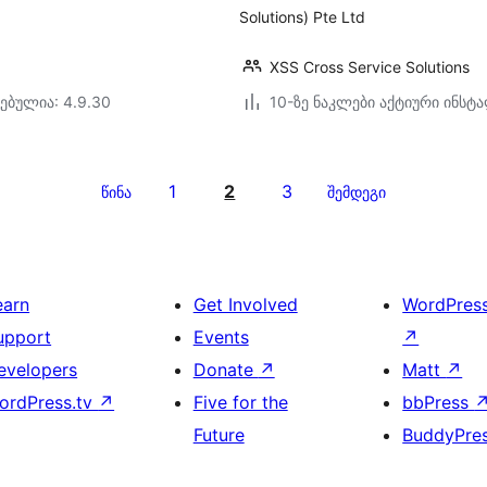
Solutions) Pte Ltd
XSS Cross Service Solutions
ებულია: 4.9.30
10-ზე ნაკლები აქტიური ინსტ
1
2
3
წინა
შემდეგი
earn
Get Involved
WordPres
upport
Events
↗
evelopers
Donate
↗
Matt
↗
ordPress.tv
↗
Five for the
bbPress
Future
BuddyPre