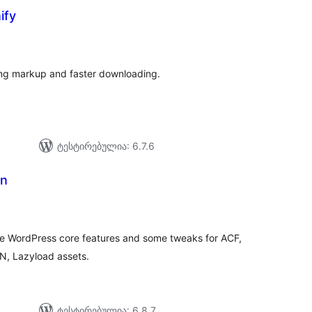
ify
აერთო
იტინგი
ing markup and faster downloading.
ტესტირებულია: 6.7.6
on
აერთო
ეიტინგი
ble WordPress core features and some tweaks for ACF,
DN, Lazyload assets.
ტესტირებულია: 6.8.7