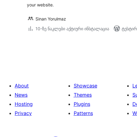
your website.
Sinan Yorulmaz
10-ზე ნაკლები აქტიური ინსტალაცია
ტესტირ
ჩანაწერების
გვერდებათ
დაშლა
About
Showcase
L
News
Themes
S
Hosting
Plugins
D
Privacy
Patterns
W