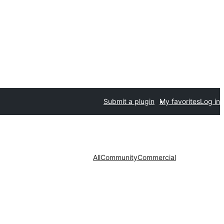
Submit a plugin
My favorites
Log in
All
Community
Commercial