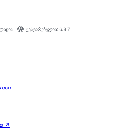
ალაცია
ტესტირებულია: 6.8.7
s.com
↗
ss
↗