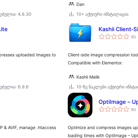
Dan
ებულია: 4.6.30
10+ აქტიური ინსტალაცია
ite
Kashii Client
ს
(0
)
რ
mpresses uploaded images to
Client-side image compression tool
Compatible with Elementor.
Kashii Malik
ებულია: 6.9.6
10-ზე ნაკლები აქტიური ინსტ
OptiImage – U
ს
(0
)
რ
P & AVIF, manage .htaccess
Optimize and compress images uplo
loading times with OptiImage – Up