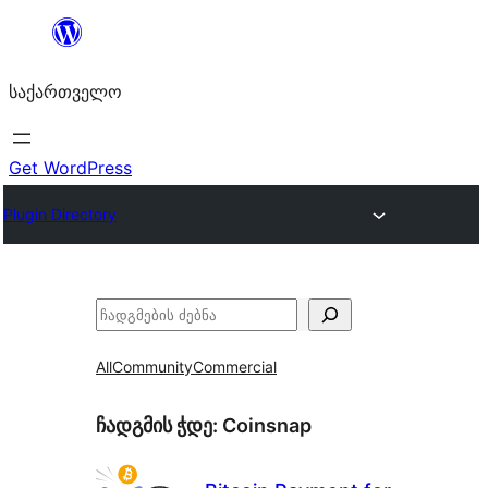
შიგთავსზე
გადასვლა
საქართველო
Get WordPress
Plugin Directory
ძებნა
All
Community
Commercial
ჩადგმის ჭდე:
Coinsnap