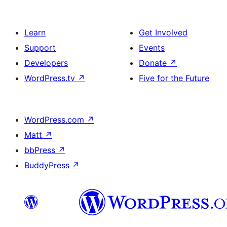
Learn
Get Involved
Support
Events
Developers
Donate
↗
WordPress.tv
↗
Five for the Future
WordPress.com
↗
Matt
↗
bbPress
↗
BuddyPress
↗