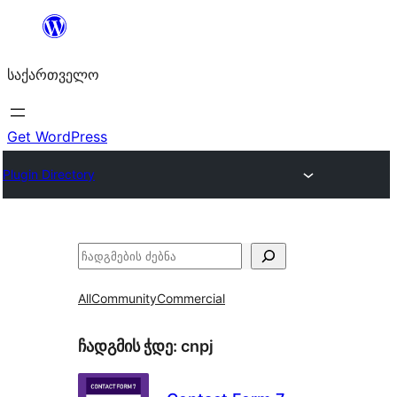
შიგთავსზე
გადასვლა
საქართველო
Get WordPress
Plugin Directory
ძებნა
All
Community
Commercial
ჩადგმის ჭდე:
cnpj