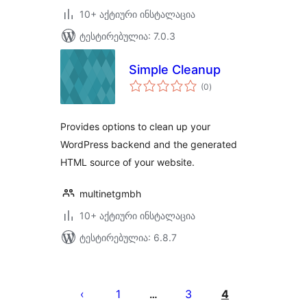
10+ აქტიური ინსტალაცია
ტესტირებულია: 7.0.3
Simple Cleanup
საერთო
(0
)
რეიტინგი
Provides options to clean up your
WordPress backend and the generated
HTML source of your website.
multinetgmbh
10+ აქტიური ინსტალაცია
ტესტირებულია: 6.8.7
ჩანაწერების
გვერდებათ
1
3
4
…