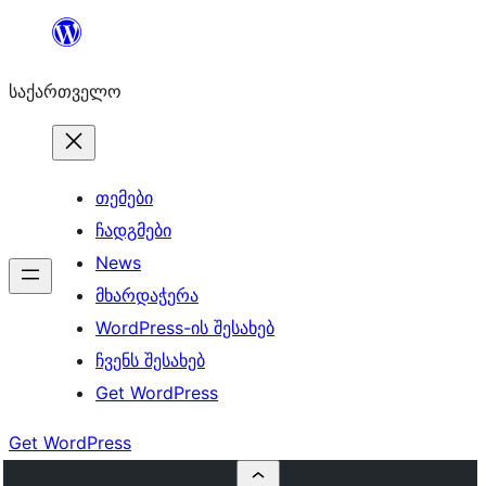
შიგთავსზე
გადასვლა
საქართველო
თემები
ჩადგმები
News
მხარდაჭერა
WordPress-ის შესახებ
ჩვენს შესახებ
Get WordPress
Get WordPress