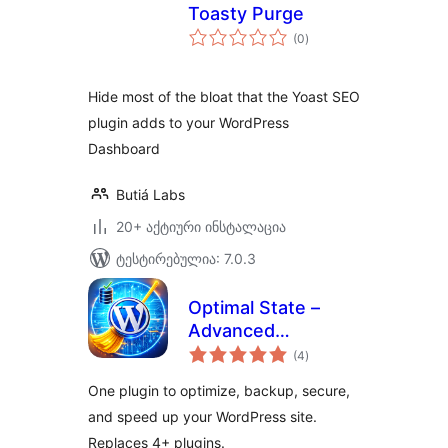
Toasty Purge
საერთო
(0
)
რეიტინგი
Hide most of the bloat that the Yoast SEO
plugin adds to your WordPress
Dashboard
Butiá Labs
20+ აქტიური ინსტალაცია
ტესტირებულია: 7.0.3
Optimal State –
Advanced
საერთო
Optimization,
(4
)
რეიტინგი
Performance &
One plugin to optimize, backup, secure,
Security Suite
and speed up your WordPress site.
Replaces 4+ plugins.