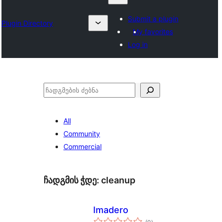
Submit a plugin
Plugin Directory
My favorites
Log in
ძებნა
All
Community
Commercial
ჩადგმის ჭდე:
cleanup
Imadero
საერთო