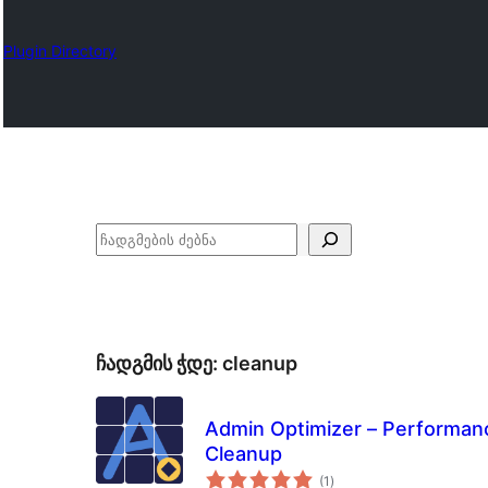
Plugin Directory
ძებნა
ჩადგმის ჭდე:
cleanup
Admin Optimizer – Performanc
Cleanup
საერთო
(1
)
რეიტინგი