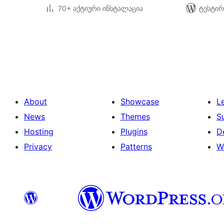
70+ აქტიური ინსტალაცია
ტესტირ
ჩანაწერების
გვერდებათ
დაშლა
About
Showcase
L
News
Themes
S
Hosting
Plugins
D
Privacy
Patterns
W