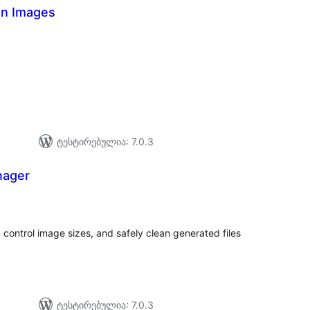
an Images
აერთო
იტინგი
ტესტირებულია: 7.0.3
nager
აერთო
იტინგი
ontrol image sizes, and safely clean generated files
ტესტირებულია: 7.0.3