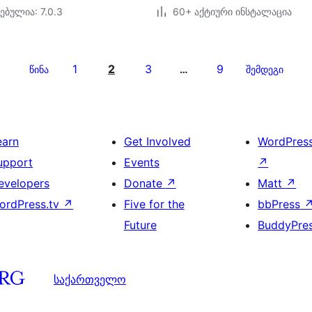
ებულია: 7.0.3
60+ აქტიური ინსტალაცია
1
2
3
9
წინა
…
შემდეგი
earn
Get Involved
WordPres
upport
Events
↗
evelopers
Donate
↗
Matt
↗
ordPress.tv
↗
Five for the
bbPress
Future
BuddyPre
საქართველო