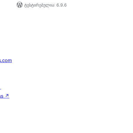
ტესტირებულია: 6.9.6
s.com
↗
ss
↗