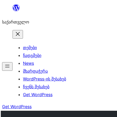
შიგთავსზე
გადასვლა
საქართველო
თემები
ჩადგმები
News
მხარდაჭერა
WordPress-ის შესახებ
ჩვენს შესახებ
Get WordPress
Get WordPress