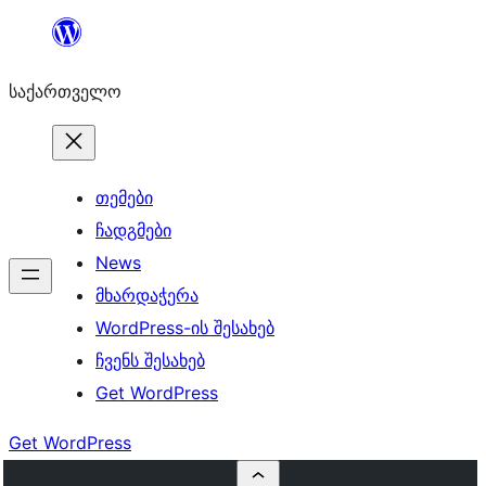
შიგთავსზე
გადასვლა
საქართველო
თემები
ჩადგმები
News
მხარდაჭერა
WordPress-ის შესახებ
ჩვენს შესახებ
Get WordPress
Get WordPress