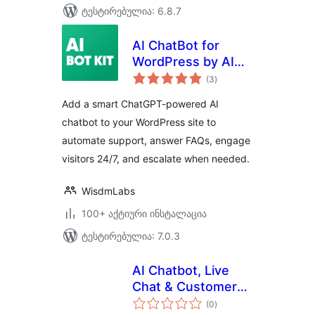
ტესტირებულია: 6.8.7
AI ChatBot for
WordPress by AI
საერთო
BotKit – Live in 2
(3
)
რეიტინგი
Minutes, No Code
Add a smart ChatGPT-powered AI
chatbot to your WordPress site to
automate support, answer FAQs, engage
visitors 24/7, and escalate when needed.
WisdmLabs
100+ აქტიური ინსტალაცია
ტესტირებულია: 7.0.3
AI Chatbot, Live
Chat & Customer
საერთო
Support for
(0
)
რეიტინგი