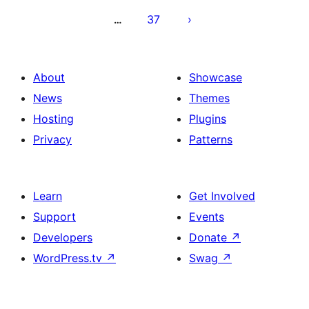
დაშლა
37
…
About
Showcase
News
Themes
Hosting
Plugins
Privacy
Patterns
Learn
Get Involved
Support
Events
Developers
Donate
↗
WordPress.tv
↗
Swag
↗