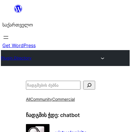
შიგთავსზე
გადასვლა
საქართველო
Get WordPress
Plugin Directory
ძებნა
All
Community
Commercial
ჩადგმის ჭდე:
chatbot