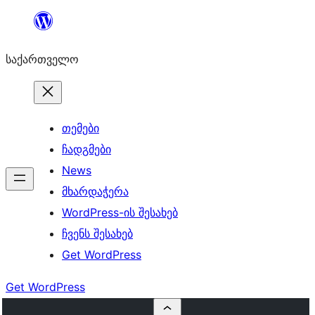
შიგთავსზე
გადასვლა
საქართველო
თემები
ჩადგმები
News
მხარდაჭერა
WordPress-ის შესახებ
ჩვენს შესახებ
Get WordPress
Get WordPress