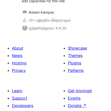
edit capacities for this role.
Robert Kampas
10+ აქტიური ინსტალაცია
ტესტირებულია: 4.9.30
About
Showcase
News
Themes
Hosting
Plugins
Privacy
Patterns
Learn
Get Involved
Support
Events
Developers
Donate
↗