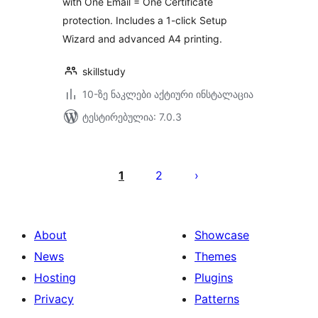
with One Email = One Certificate
protection. Includes a 1-click Setup
Wizard and advanced A4 printing.
skillstudy
10-ზე ნაკლები აქტიური ინსტალაცია
ტესტირებულია: 7.0.3
ჩანაწერების
გვერდებათ
1
2
დაშლა
About
Showcase
News
Themes
Hosting
Plugins
Privacy
Patterns