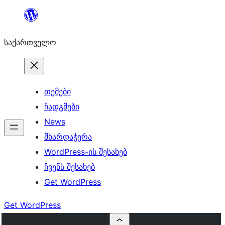
შიგთავსზე
გადასვლა
საქართველო
თემები
ჩადგმები
News
მხარდაჭერა
WordPress-ის შესახებ
ჩვენს შესახებ
Get WordPress
Get WordPress