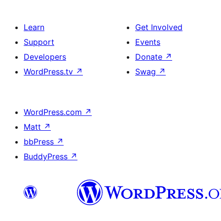
Learn
Get Involved
Support
Events
Developers
Donate
↗
WordPress.tv
↗
Swag
↗
WordPress.com
↗
Matt
↗
bbPress
↗
BuddyPress
↗