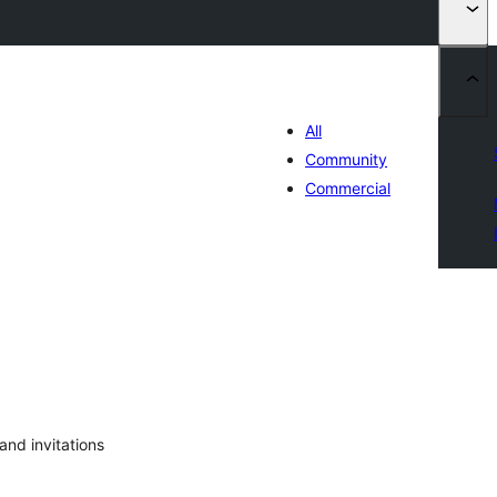
All
Community
Commercial
აერთო
ეიტინგი
and invitations