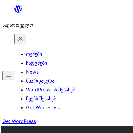
შიგთავსზე
გადასვლა
საქართველო
თემები
ჩადგმები
News
მხარდაჭერა
WordPress-ის შესახებ
ჩვენს შესახებ
Get WordPress
Get WordPress