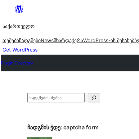
შიგთავსზე
გადასვლა
საქართველო
თემები
ჩადგმები
News
მხარდაჭერა
WordPress-ის შესახებ
ჩ
Get WordPress
Plugin Directory
ძებნა
ჩადგმის ჭდე:
captcha form