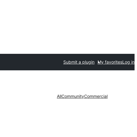
Submit a plugin
My favorites
Log in
All
Community
Commercial