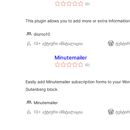
საერთო
(0
)
რეიტინგი
This plugin allows you to add more or extra informatio
diurno10
10+ აქტიური ინსტალაცია
ტესტირ
Minutemailer
საერთო
(0
)
რეიტინგი
Easily add Minutemailer subscription forms to your Wor
Gutenberg block.
Minutemailer
10+ აქტიური ინსტალაცია
ტესტირ
ჩანაწერების