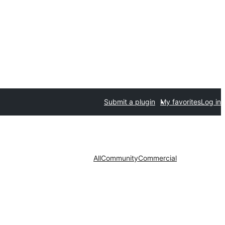
Submit a plugin
My favorites
Log in
All
Community
Commercial