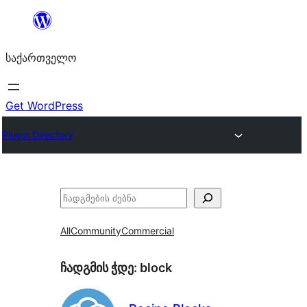
შიგთავსზე
გადასვლა
საქართველო
Get WordPress
Plugin Directory
ძებნა
All
Community
Commercial
ჩადგმის ჭდე:
block