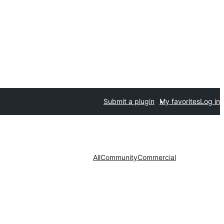
Submit a plugin
My favorites
Log in
All
Community
Commercial