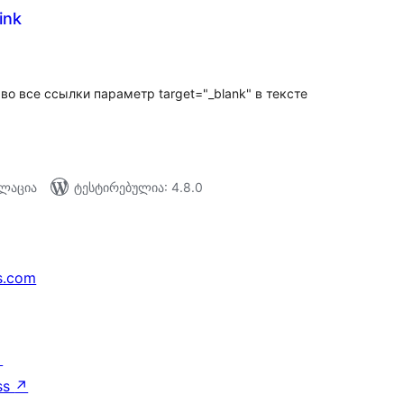
ink
აერთო
ეიტინგი
во все ссылки параметр target="_blank" в тексте
ალაცია
ტესტირებულია: 4.8.0
s.com
↗
ss
↗